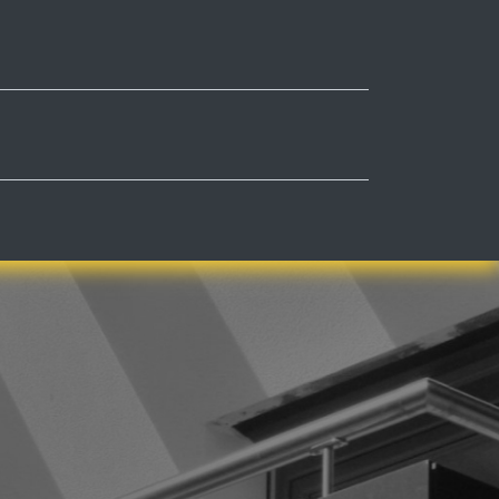
0
kt
Impressum
My Cart
Kontaktieren Sie uns