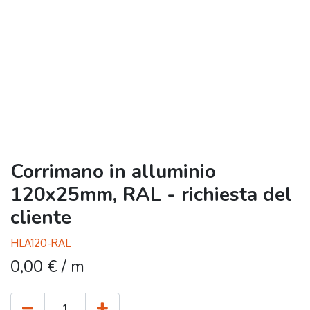
Corrimano in alluminio
120x25mm, RAL - richiesta del
cliente
HLA120-RAL
0,00
€
/ m