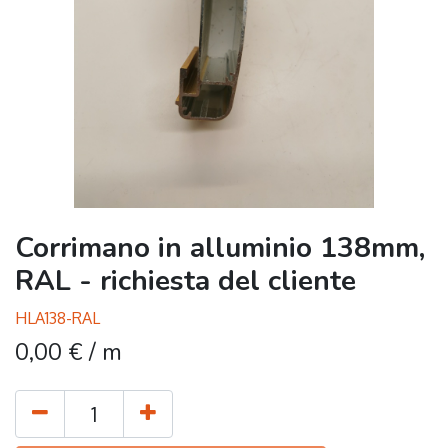
Corrimano in alluminio 138mm,
RAL - richiesta del cliente
HLA138-RAL
0,00
€
/ m