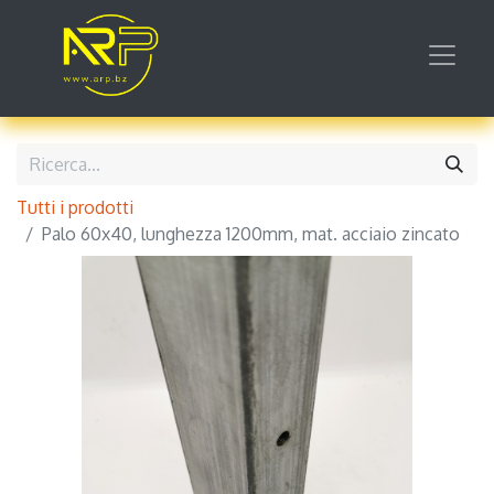
Tutti i prodotti
Palo 60x40, lunghezza 1200mm, mat. acciaio zincato