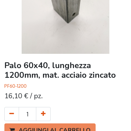
Palo 60x40, lunghezza
1200mm, mat. acciaio zincato
PF60-1200
16,10
€
/ pz.
AGGIUNGI AL CARRELLO