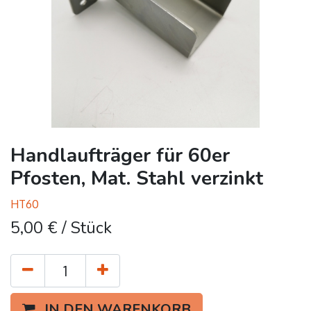
Handlaufträger für 60er
Pfosten, Mat. Stahl verzinkt
HT60
5,00
€
/ Stück
IN DEN WARENKORB