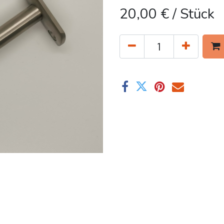
20,00
€
/ Stück