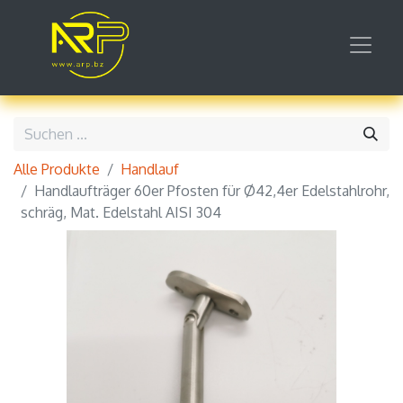
Alle Produkte
Handlauf
Handlaufträger 60er Pfosten für Ø42,4er Edelstahlrohr,
schräg, Mat. Edelstahl AISI 304