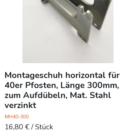
Montageschuh horizontal für
40er Pfosten, Länge 300mm,
zum Aufdübeln, Mat. Stahl
verzinkt
MH40-300
16,80
€
/ Stück