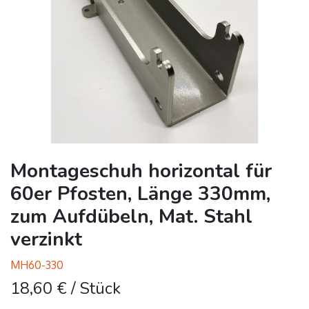
Montageschuh horizontal für
60er Pfosten, Länge 330mm,
zum Aufdübeln, Mat. Stahl
verzinkt
MH60-330
18,60
€
/ Stück