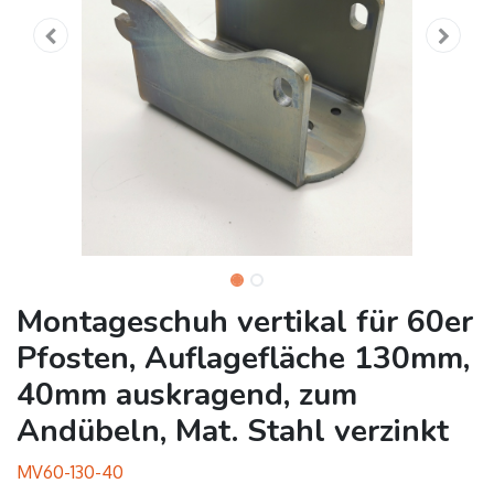
Montageschuh vertikal für 60er
Pfosten, Auflagefläche 130mm,
40mm auskragend, zum
Andübeln, Mat. Stahl verzinkt
MV60-130-40