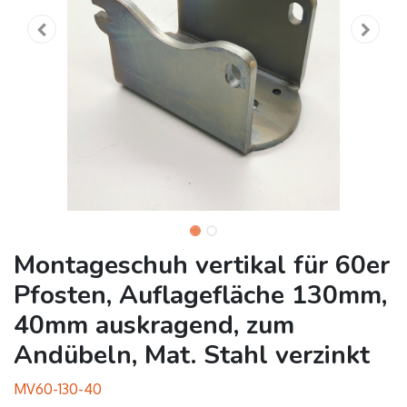
Montageschuh vertikal für 60er
Pfosten, Auflagefläche 130mm,
40mm auskragend, zum
Andübeln, Mat. Stahl verzinkt
MV60-130-40