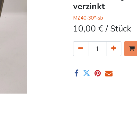
verzinkt
MZ40-30°-sb
10,00
€
/ Stück