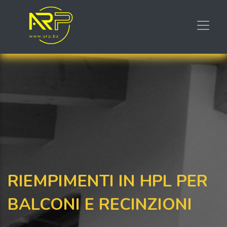
RIEMPIMENTI IN HPL PER
BALCONI E RECINZIONI